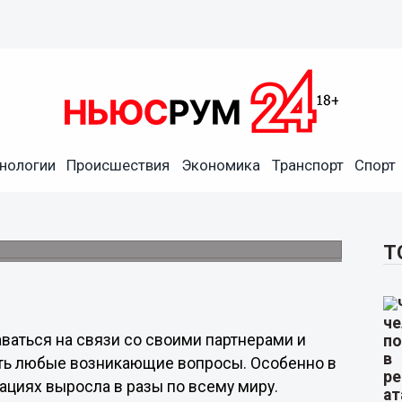
вляет корпоративным
нологии
Происшествия
Экономика
Транспорт
Спорт
бильного интернета
ывающего колоссальную нагрузку в связи с
Т
ваться на связи со своими партнерами и
ть любые возникающие вопросы. Особенно в
ациях выросла в разы по всему миру.