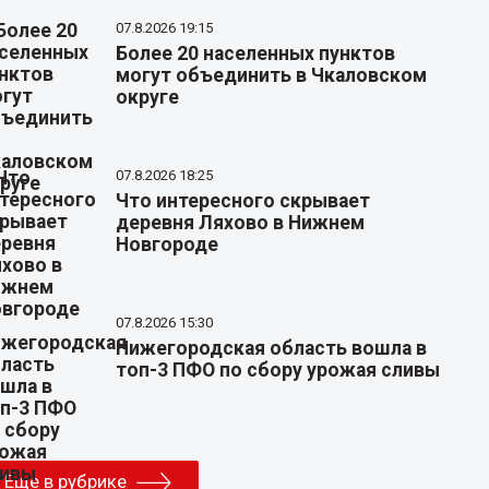
07.8.2026 19:15
Более 20 населенных пунктов
могут объединить в Чкаловском
округе
07.8.2026 18:25
Что интересного скрывает
деревня Ляхово в Нижнем
Новгороде
07.8.2026 15:30
Нижегородская область вошла в
топ-3 ПФО по сбору урожая сливы
Еще в рубрике