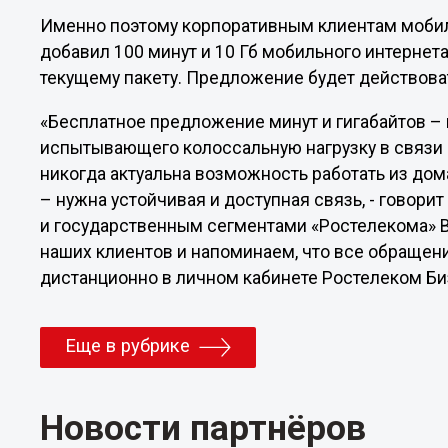
Именно поэтому корпоративным клиентам мобил
добавил 100 минут и 10 Гб мобильного интернет
текущему пакету. Предложение будет действоват
«Бесплатное предложение минут и гигабайтов – 
испытывающего колоссальную нагрузку в связи с
никогда актуальна возможность работать из до
– нужна устойчивая и доступная связь, - говори
и государственным сегментами «Ростелекома» В
наших клиентов и напоминаем, что все обращен
дистанционно в личном кабинете Ростелеком Би
Еще в рубрике
Новости партнёров