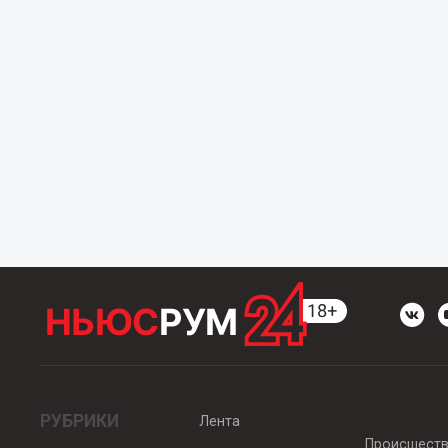
РУБРИКИ
Лента
Происшест