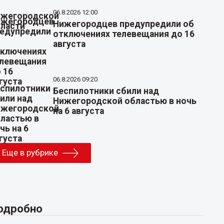
06.8.2026 12:00
Нижегородцев предупредили об
отключениях телевещания до 16
августа
06.8.2026 09:20
Беспилотники сбили над
Нижегородской областью в ночь
на 6 августа
Еще в рубрике
одробно