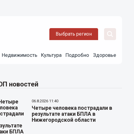
Выбрать регион
Недвижимость
Культура
Подробно
Здоровье
ОП новостей
06.8.2026 11:40
Четыре человека пострадали в
результате атаки БПЛА в
Нижегородской области