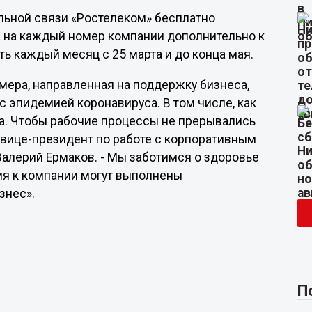
ьной связи «Ростелеком» бесплатно
а на каждый номер компании дополнительно к
ь каждый месяц с 25 марта и до конца мая.
мера, направленная на поддержку бизнеса,
 эпидемией коронавируса. В том числе, как
ма. Чтобы рабочие процессы не прерывались
т вице-президент по работе с корпоративным
алерий Ермаков. - Мы заботимся о здоровье
ия к компании могут выполнены
знес».
П