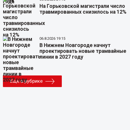
На Горьковской магистрали число
травмированных снизилось на 12%
06.8.2026 19:15
В Нижнем Новгороде начнут
проектировать новые трамвайные
линии в 2027 году
Еще в рубрике