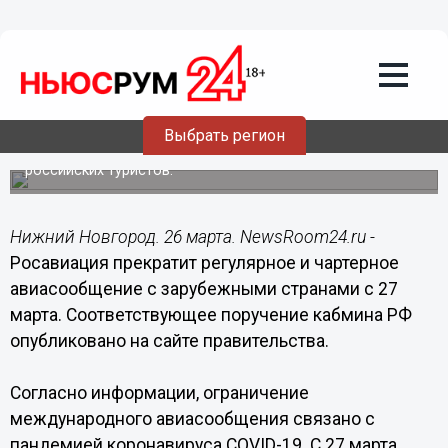
Общество
26.03.2020
11:39
Росавиация остановит международное
авиасообщение с 27 марта
Выбрать регион
Исключение составляют авиарейсы по эвакуации
российских туристов.
Нижний Новгород. 26 марта. NewsRoom24.ru -
Росавиация прекратит регулярное и чартерное
авиасообщение с зарубежными странами с 27
марта. Соответствующее поручение кабмина РФ
опубликовано на сайте правительства.
Согласно информации, ограничение
международного авиасообщения связано с
пандемией коронавируса COVID-19. С 27 марта