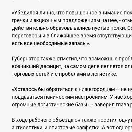
«Убедился лично, что повышенное внимание пок
гречки и акционным предложениям на нее, - отмет
действительно образовывались пустые полки. С
переговоры и в ближайшее время отсутствующие
есть все необходимые запасы».
Губернатор также отметил, что возможные проб
возникший дефицит, на самом деле является сл
торговых сетей и с пробелами в логистике.
«Хотелось бы обратиться к нижегородцам – не н
поддаваться паническим настроениям. У нас хор
огромные логистические базы», - заверил глава 
В ходе рабочего объезда он также посетил одну 
антисептики, и спиртовые салфетки. А вот однор