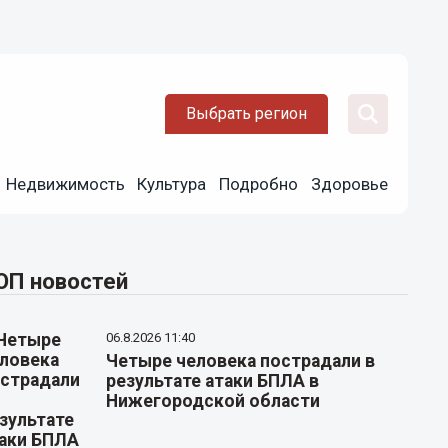
Выбрать регион
Недвижимость
Культура
Подробно
Здоровье
ОП новостей
06.8.2026 11:40
Четыре человека пострадали в
результате атаки БПЛА в
Нижегородской области