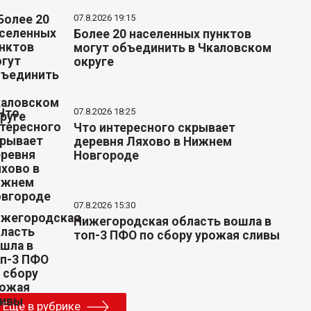
07.8.2026 19:15
Более 20 населенных пунктов
могут объединить в Чкаловском
округе
07.8.2026 18:25
Что интересного скрывает
деревня Ляхово в Нижнем
Новгороде
07.8.2026 15:30
Нижегородская область вошла в
топ-3 ПФО по сбору урожая сливы
Еще в рубрике