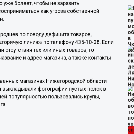
о уже болеет, чтобы не заразить
восприниматься как угроза собственной
н.
одцев по поводу дефицита товаров,
горячую линию» по телефону 435-10-38. Если
 отсутствия тех или иных товаров, то
азвание и адрес магазина, а также контакты
твенных магазинах Нижегородской области
 выкладывали фотографии пустых полок в
шей популярностью пользовались крупы,
га.