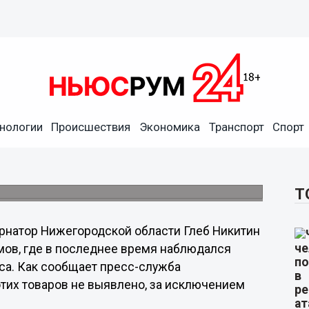
нологии
Происшествия
Экономика
Транспорт
Спорт
нижегородских гастрономов
Т
рнатор Нижегородской области Глеб Никитин
мов, где в последнее время наблюдался
са. Как сообщает пресс-служба
этих товаров не выявлено, за исключением