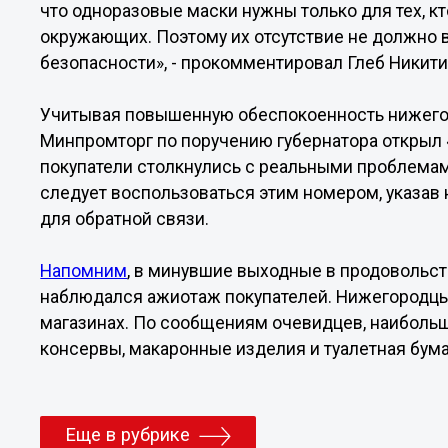
что одноразовые маски нужны только для тех, кт
окружающих. Поэтому их отсутствие не должно 
безопасности», - прокомментировал Глеб Никити
Учитывая повышенную обеспокоенность нижегор
Минпромторг по поручению губернатора открыл «
покупатели столкнулись с реальными проблемами
следует воспользоваться этим номером, указав н
для обратной связи.
Напомним
, в минувшие выходные в продовольс
наблюдался ажиотаж покупателей. Нижегородцы
магазинах. По сообщениям очевидцев, наиболь
консервы, макаронные изделия и туалетная бума
Еще в рубрике