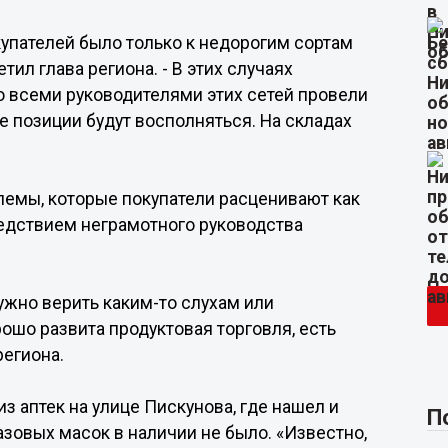
упателей было только к недорогим сортам
ил глава региона. - В этих случаях
о всеми руководителями этих сетей провели
 позиции будут восполняться. На складах
лемы, которые покупатели расценивают как
едствием неграмотного руководства
ужно верить каким-то слухам или
ошо развита продуктовая торговля, есть
региона.
из аптек на улице Пискунова, где нашел и
П
азовых масок в наличии не было. «Известно,