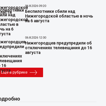
06.8.2026 09:20
Беспилотники сбили над
Нижегородской областью в ночь
на 6 августа
06.8.2026 12:00
Нижегородцев предупредили об
отключениях телевещания до 16
августа
Еще в рубрике
одробно