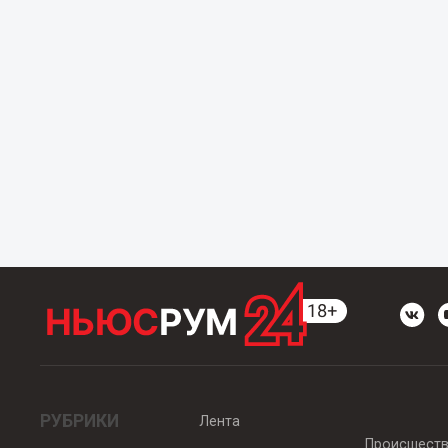
РУБРИКИ
Лента
Происшест