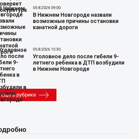
05.8.2026 09:00
В Нижнем Новгороде назвали
возможные причины остановки
канатной дороги
05.8.2026 15:30
Уголовное дело после гибели 9-
летнего ребенка в ДТП возбудили
в Нижнем Новгороде
Еще в рубрике
одробно