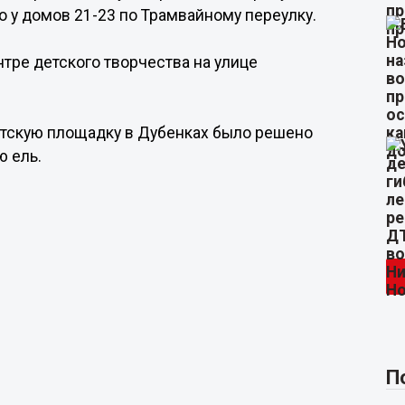
о у домов 21-23 по Трамвайному переулку.
нтре детского творчества на улице
етскую площадку в Дубенках было решено
ю ель.
П