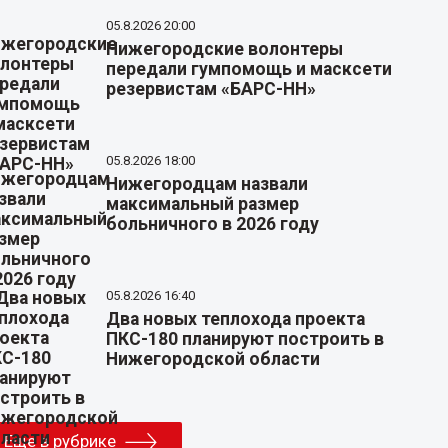
05.8.2026 20:00
Нижегородские волонтеры
передали гумпомощь и масксети
резервистам «БАРС-НН»
05.8.2026 18:00
Нижегородцам назвали
максимальный размер
больничного в 2026 году
05.8.2026 16:40
Два новых теплохода проекта
ПКС-180 планируют построить в
Нижегородской области
Еще в рубрике