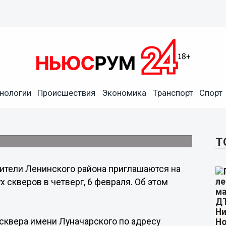
нологии
Происшествия
Экономика
Транспорт
Спорт
дут на обсуждение судьбы
Т
ители Ленинского района приглашаются на
скверов в четверг, 6 февраля. Об этом
сквера имени Луначарского по адресу