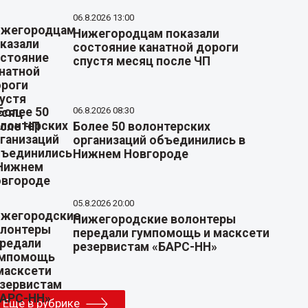
06.8.2026 13:00
Нижегородцам показали
состояние канатной дороги
спустя месяц после ЧП
06.8.2026 08:30
Более 50 волонтерских
организаций объединились в
Нижнем Новгороде
05.8.2026 20:00
Нижегородские волонтеры
передали гумпомощь и масксети
резервистам «БАРС-НН»
Еще в рубрике