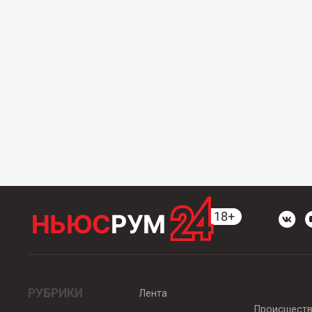
РУБРИКИ
Лента
Происшест