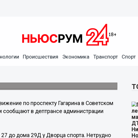
нологии
Происшествия
Экономика
Транспорт
Спорт
проспект Гагарина
спорта.
Т
вижение по проспекту Гагарина в Советском
ом сообщают в дептрансе администрации
 27 до дома 29Д у Дворца спорта. Нетрудно