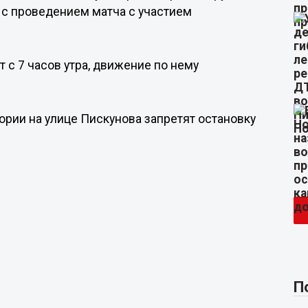
 с проведением матча с участием
т с 7 часов утра, движение по нему
тории на улице Пискунова запретят остановку
П