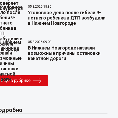
05.8.2026 15:30
Уголовное дело после гибели 9-
летнего ребенка в ДТП возбудили
в Нижнем Новгороде
05.8.2026 09:00
В Нижнем Новгороде назвали
возможные причины остановки
канатной дороги
Еще в рубрике
одробно