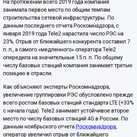
На протяжении всего 2019 года компания
занимала первое место по общим темпам
строительства сетевой инфраструктуры. По
данным последнего отчета Роскомнадзора, с
января 2019 года Tele2 нарастила число РЭС на
23%. Отрыв от ближайшего конкурента составил 7
п. п., а самого «медленного» оператора Tele2
опередила на значительные 15 п. п. По общему
числу базовых станций компания занимает третью
позицию в отрасли.
Как объясняют эксперты Роскомнадзора,
увеличение группировки РЭС обусловлено прежде
всего ростом базовых станций стандарта LTE (+33%
с начала года). Tele2 занимает устойчивое второе
место по числу базовых станций 4G в России. По
данным ноябрьского отчета
Роскомнадзора
,
оператор увеличил отрыв от ближайшего