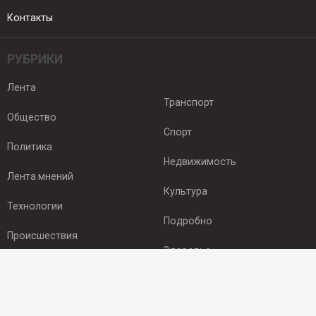
Контакты
РУБРИКИ
Лента
Транспорт
Общество
Спорт
Политика
Недвижимость
Лента мнений
Культура
Технологии
Подробно
Происшествия
Здоровье
Экономика
ПОДПИСКА
Подпишись на рассылку NEWSROOM24
и будь