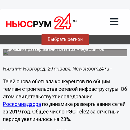
Общество
29.01.2020
13:17
Tele2 в 2019 году строила сети
быстрее всех в России
Выбрать регион
Опубликовано исследование Роскомнадзора по
динамике развертывания сетей за минувший год.
Нижний Новгород. 29 января. NewsRoom24.ru -
Tele2 снова обогнала конкурентов по общим
темпам строительства сетевой инфраструктуры. Об
этом свидетельствует исследование
Роскомнадзора
по динамике развертывания сетей
за 2019 год. Общее число РЭС Tele2 за отчетный
период увеличилось на 23%.