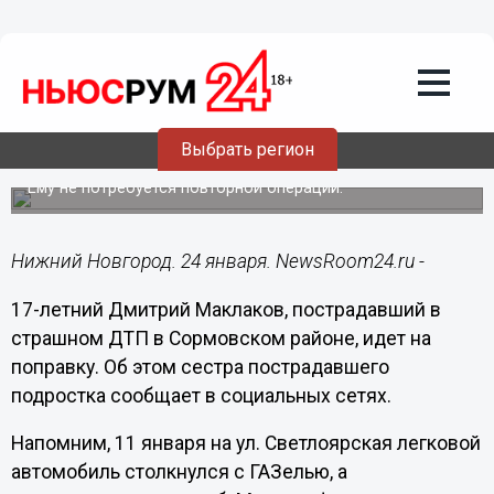
Общество
24.01.2020
11:16
Пострадавшего на Светлоярской 17-
летнего пассажира перевели из
Выбрать регион
реанимации
Ему не потребуется повторной операции.
Нижний Новгород. 24 января. NewsRoom24.ru -
17-летний Дмитрий Маклаков, пострадавший в
страшном ДТП в Сормовском районе, идет на
поправку. Об этом сестра пострадавшего
подростка сообщает в социальных сетях.
Напомним, 11 января на ул. Светлоярская легковой
автомобиль столкнулся с ГАЗелью, а