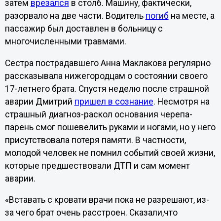
затем
врезался
в столб. Машину, фактически,
разорвало на две части. Водитель
погиб
на месте, а
пассажир был доставлен в больницу с
многочисленными травмами.
Сестра пострадавшего Анна Маклакова регулярно
рассказывала нижегородцам о состоянии своего
17-летнего брата. Спустя неделю после страшной
аварии Дмитрий
пришел в сознание
. Несмотря на
страшный диагноз-раскол основания черепа-
парень смог пошевелить руками и ногами, но у него
присутствовала потеря памяти. В частности,
молодой человек не помнил событий своей жизни,
которые предшествовали ДТП и сам момент
аварии.
«Вставать с кровати врачи пока не разрешают, из-
за чего брат очень расстроен. Сказали,что