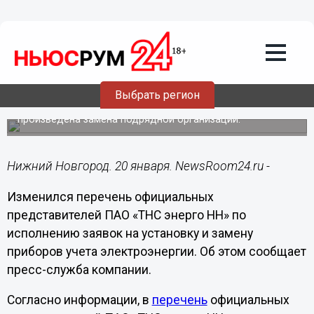
Общество
20.01.2020
13:42
Изменен перечень представителей
«ТНС энерго НН» по установке и замене
приборов учета
Выбрать регион
В перечне официальных представителей компании
произведена замена подрядной организации.
Нижний Новгород. 20 января. NewsRoom24.ru -
Изменился перечень официальных
представителей ПАО «ТНС энерго НН» по
исполнению заявок на установку и замену
приборов учета электроэнергии. Об этом сообщает
пресс-служба компании.
Согласно информации, в
перечень
официальных