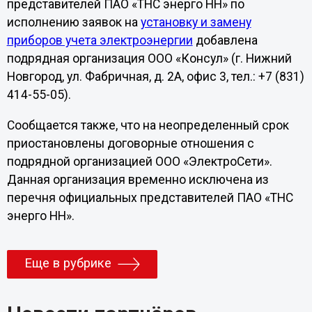
представителей ПАО «ТНС энерго НН» по
исполнению заявок на
установку и замену
приборов учета электроэнергии
добавлена
подрядная организация ООО «Консул» (г. Нижний
Новгород, ул. Фабричная, д. 2А, офис 3, тел.: +7 (831)
414-55-05).
Сообщается также, что на неопределенный срок
приостановлены договорные отношения с
подрядной организацией ООО «ЭлектроСети».
Данная организация временно исключена из
перечня официальных представителей ПАО «ТНС
энерго НН».
Еще в рубрике