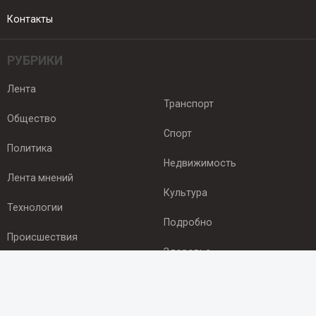
Контакты
РУБРИКИ
Лента
Транспорт
Общество
Спорт
Политика
Недвижимость
Лента мнений
Культура
Технологии
Подробно
Происшествия
Здоровье
Экономика
ПОДПИСКА
Подпишись на рассылку NEWSROOM24
и будь