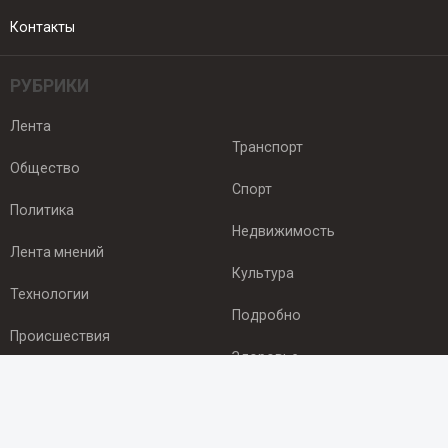
Контакты
РУБРИКИ
Лента
Транспорт
Общество
Спорт
Политика
Недвижимость
Лента мнений
Культура
Технологии
Подробно
Происшествия
Здоровье
Экономика
ПОДПИСКА
Подпишись на рассылку NEWSROOM24
и будь