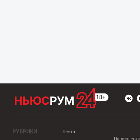
РУБРИКИ
Лента
Происшест