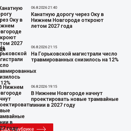
06.8.2026 21:40
Канатную дорогу через Оку в
Нижнем Новгороде откроют
летом 2027 года
06.8.2026 21:15
На Горьковской магистрали число
травмированных снизилось на 12%
06.8.2026 19:15
В Нижнем Новгороде начнут
проектировать новые трамвайные
линии в 2027 году
Еще в рубрике