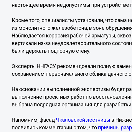
настоящее время недопустимы при устройстве 
Кроме того, специалисты установили, что сама 
из монолитного железобетона, в зоне обрушени
Наблюдается коррозия рабочей арматуры, сквоз
вертикали из-за неудовлетворительного состоя
были держать подпорную стену.
Эксперты ННГАСУ рекомендовали полную замену 
сохранением первоначального облика данного о
На основании выполненной экспертизы будет ра
выполнение проектных работ по восстановлению
выбрана подрядная организация для разработки 
Напомним, фасад
Чкаловской лестницы
в Нижне
появились комментарии о том, что
причины раз