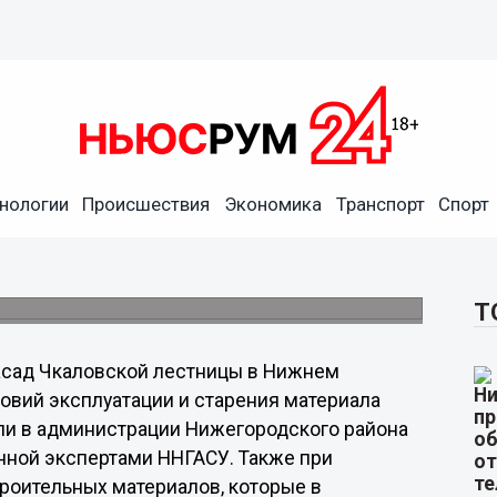
нологии
Происшествия
Экономика
Транспорт
Спорт
зрушился из-за нарушения
ой стенки.
Т
сад Чкаловской лестницы в Нижнем
овий эксплуатации и старения материала
ли в администрации Нижегородского района
нной экспертами ННГАСУ. Также при
роительных материалов, которые в