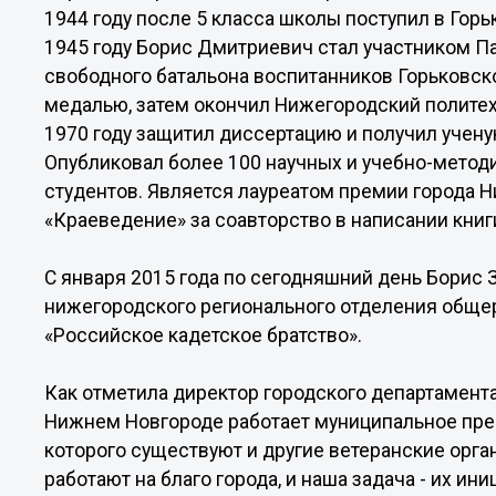
1944 году после 5 класса школы поступил в Гор
1945 году Борис Дмитриевич стал участником П
свободного батальона воспитанников Горьковск
медалью, затем окончил Нижегородский политех
1970 году защитил диссертацию и получил учену
Опубликовал более 100 научных и учебно-методи
студентов. Является лауреатом премии города 
«Краеведение» за соавторство в написании книг
С января 2015 года по сегодняшний день Борис 
нижегородского регионального отделения обще
«Российское кадетское братство».
Как отметила директор городского департамента
Нижнем Новгороде работает муниципальное пред
которого существуют и другие ветеранские орга
работают на благо города, и наша задача - их ин