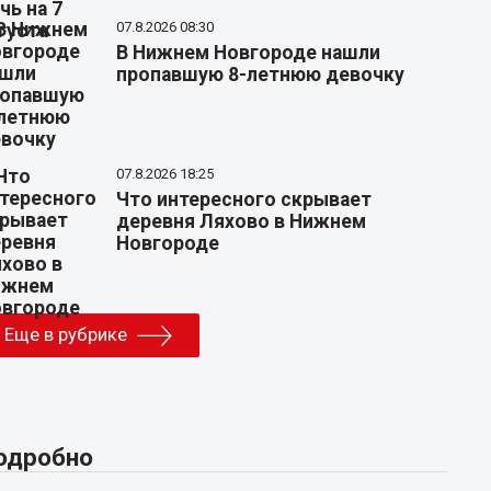
07.8.2026 08:30
В Нижнем Новгороде нашли
пропавшую 8-летнюю девочку
07.8.2026 18:25
Что интересного скрывает
деревня Ляхово в Нижнем
Новгороде
Еще в рубрике
одробно