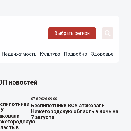
Выбрать регион
Недвижимость
Культура
Подробно
Здоровье
ОП новостей
07.8.2026 09:00
Беспилотники ВСУ атаковали
Нижегородскую область в ночь на
7 августа