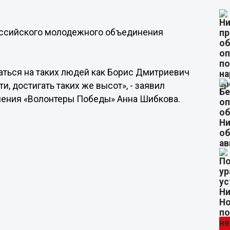
оссийского молодежного объединения
ться на таких людей как Борис Дмитриевич
и, достигать таких же высот», - заявил
нения «Волонтеры Победы» Анна Шибкова.