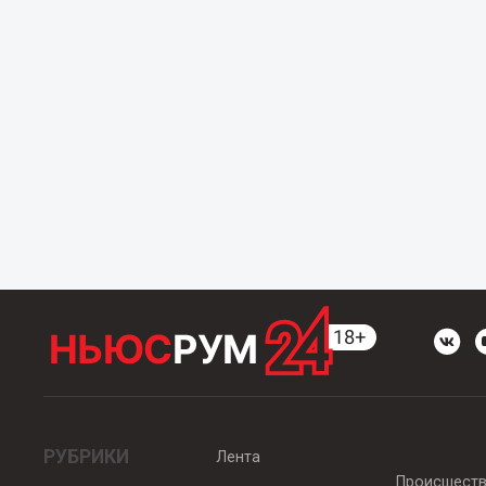
РУБРИКИ
Лента
Происшест