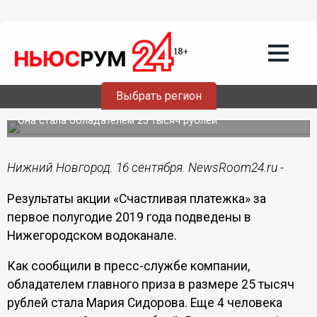
Общество
16.09.2019
16:19
Нижегородка Мария Сидорова
выиграла в акции «Счастливая
Выбрать регион
платежка»
Она стала обладателем 25 тысяч рублей.
Нижний Новгород. 16 сентября. NewsRoom24.ru -
Результаты акции «Счастливая платежка» за
первое полугодие 2019 года подведены в
Нижегородском водоканале.
Как сообщили в пресс-службе компании,
обладателем главного приза в размере 25 тысяч
рублей стала Мария Сидорова. Еще 4 человека