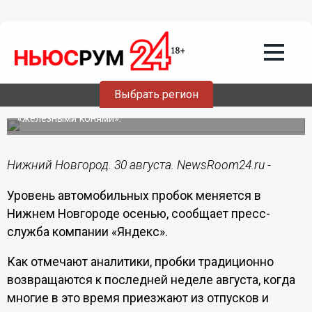
Общество
30.08.2019
12:36
К началу сентября в Нижний Новгород
возвращаются пробки
Выбрать регион
Автомобилисты начинают активнее пользовать
«железными конями».
Нижний Новгород. 30 августа. NewsRoom24.ru -
Уровень автомобильных пробок меняется в
Нижнем Новгороде осенью, сообщает пресс-
служба компании «Яндекс».
Как отмечают аналитики, пробки традиционно
возвращаются к последней неделе августа, когда
многие в это время приезжают из отпусков и