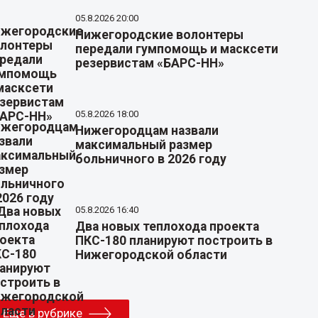
05.8.2026 20:00
Нижегородские волонтеры
передали гумпомощь и масксети
резервистам «БАРС-НН»
05.8.2026 18:00
Нижегородцам назвали
максимальный размер
больничного в 2026 году
05.8.2026 16:40
Два новых теплохода проекта
ПКС-180 планируют построить в
Нижегородской области
Еще в рубрике