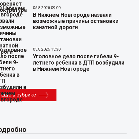
05.8.2026 09:00
В Нижнем Новгороде назвали
возможные причины остановки
канатной дороги
05.8.2026 15:30
Уголовное дело после гибели 9-
летнего ребенка в ДТП возбудили
в Нижнем Новгороде
Еще в рубрике
одробно