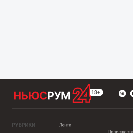
РУБРИКИ
Лента
Происшест