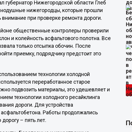
ал губернатор Нижегородской области Глеб
внодушные нижегородцы, которые прошли
ь внимание при проверке ремонта дороги.
айоне общественные контролеры проверили
клон и колейность асфальтового полотна. Все
ызвала только отсыпка обочин. После
ойти приемку, подрядчику предстоит это
использованием технологии холодной
 используется переработанное старое
нужно подвозить материалы, это удешевляет и
ением технологии холодного ресайклинга
вания дороги. Для устройства
 асфальтобетона. Работы продолжались
дорогу – пять лет.
П