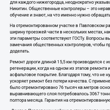
для каждого нижегородца, неоднократно указыв
Никитин. Общественные контролеры – это нера
обучение и знают, на что именно нужно обращат
На отремонтированном участке в Павловском р
ширину проезжей части в нескольких местах, на
эти параметры соответствуют ГОСТу. Вопросы в
замечания общественных контролеров, чтобы пр
доделать.
Ремонт дороги длиной 15,5 км производился с 
регенерации, когда на одном из этапов ремонта
асфальтовое покрытие. Благодаря тому, что не 
ускоряет ремонт без потери качества. С примен
было отремонтировано 76 тысяч кв.метров осно
выравнивающего слоя потребовалось 3067 тонн
полтора месяца. Гарантия на отремонтированную 