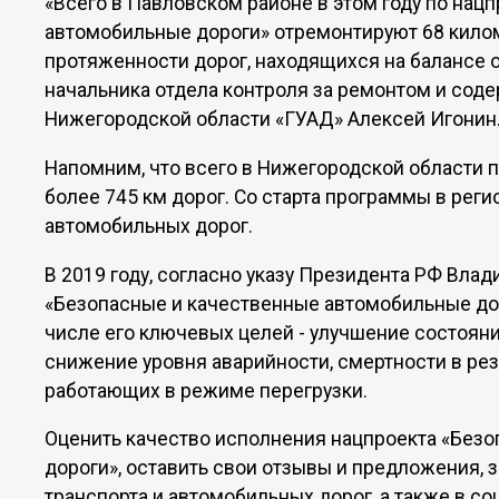
«Всего в Павловском районе в этом году по нац
автомобильные дороги» отремонтируют 68 килом
протяженности дорог, находящихся на балансе о
начальника отдела контроля за ремонтом и со
Нижегородской области «ГУАД» Алексей Игонин
Напомним, что всего в Нижегородской области 
более 745 км дорог. Со старта программы в рег
автомобильных дорог.
В 2019 году, согласно указу Президента РФ Вла
«Безопасные и качественные автомобильные доро
числе его ключевых целей - улучшение состоян
снижение уровня аварийности, смертности в рез
работающих в режиме перегрузки.
Оценить качество исполнения нацпроекта «Без
дороги», оставить свои отзывы и предложения, 
транспорта и автомобильных дорог, а также в со