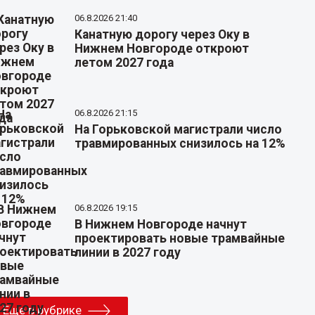
06.8.2026 21:40
Канатную дорогу через Оку в
Нижнем Новгороде откроют
летом 2027 года
06.8.2026 21:15
На Горьковской магистрали число
травмированных снизилось на 12%
06.8.2026 19:15
В Нижнем Новгороде начнут
проектировать новые трамвайные
линии в 2027 году
Еще в рубрике