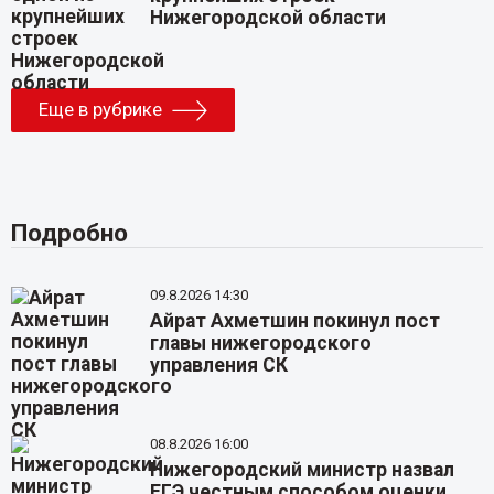
Нижегородской области
Еще в рубрике
Подробно
09.8.2026 14:30
Айрат Ахметшин покинул пост
главы нижегородского
управления СК
08.8.2026 16:00
Нижегородский министр назвал
ЕГЭ честным способом оценки