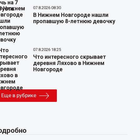
07.8.2026 08:30
В Нижнем Новгороде нашли
пропавшую 8-летнюю девочку
07.8.2026 18:25
Что интересного скрывает
деревня Ляхово в Нижнем
Новгороде
Еще в рубрике
одробно