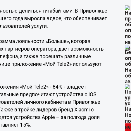
ностью делиться гигабайтами. В Приволжье
ущего года выросла вдвое, что обеспечивает
льзователей услуги.
рамма лояльности «Больше», которая
х партнеров оператора, дает возможность
телефона, а также посещать различные
анице приложение «Мой Tele2» используют
ения «Мой Tele2» - 84% - владеет
тальные предпочитают устройства с iOS.
ователей личного кабинета в Приволжье
акже в тройке лидеров бренд Xiaomi с
ятся устройства Apple – за полгода доля
тавляет 15%.