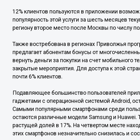
12% клиентов пользуются в приложении возмож
популярность этой услуги за шесть месяцев тек
региону второе место после Москвы по числу по
Также востребована в регионах Приволжья прог
предлагает абонентам бонусы от многочисленны
вернуть деньги за покупки на счет мобильного 
закрытые мероприятия. Для доступа к этой стр
почти 6% клиентов.
Подавляющее большинство пользователей прилож
гаджетами с операционной системой Android, ос
Самыми популярными смартфонами среди польз
остаются различные модели Samsung и Huawei. Т
растущей долей в 17%. На четвертом месте наход
этих смартфонов незначительно снизилась и сос