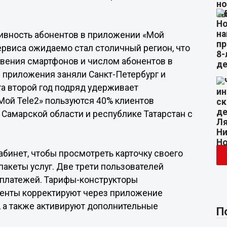
тивность абонентов в приложении «Мой
ервиса ожидаемо стал столичный регион, что
ения смартфонов и числом абонентов в
и приложения заняли Санкт-Петербург и
га второй год подряд удерживает
ой Tele2» пользуются 40% клиентов
 Самарской области и республике Татарстан с
абинет, чтобы просмотреть карточку своего
пакеты услуг. Две трети пользователей
и платежей. Тарифы-конструкторы
иенты корректируют через приложение
х, а также активируют дополнительные
П