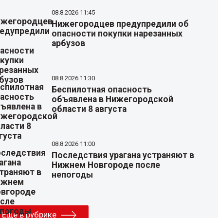
08.8.2026 11:45
Нижегородцев предупредили об
опасности покупки нарезанных
арбузов
08.8.2026 11:30
Беспилотная опасность
объявлена в Нижегородской
области 8 августа
08.8.2026 11:00
Последствия урагана устраняют в
Нижнем Новгороде после
непогоды
Еще в рубрике