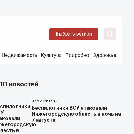
Выбрать регион
Недвижимость
Культура
Подробно
Здоровье
ОП новостей
07.8.2026 09:00
Беспилотники ВСУ атаковали
Нижегородскую область в ночь на
7 августа