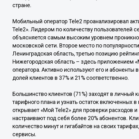
стране.
Мобильный оператор Tele2 проанализировал ак
Tele2». Лидером по количеству пользователей с
объясняется самым высоким уровнем проникнов
московской сети. Второе место по популярност
Ленинградская область, третью позицию рейтин
Нижегородская область – здесь приложением «М
оператора. Активно используют его и абоненты в
долей клиентов в 37% и 21% соответственно.
Большинство клиентов (71%) заходят в личный к
тарифного плана и узнать остаток включенных в 
открывает «Мой Tele2» для проверки расходов 
настраивают под себя более 20% абонентов. Кл
количество минут и гигабайтов на своих тарифа
сервисы.