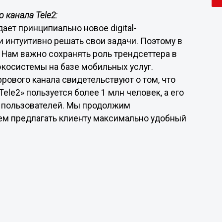
 канала Tele2:
ает принципиально новое digital-
и интуитивно решать свои задачи. Поэтому в
 Нам важно сохранять роль трендсеттера в
экосистемы на базе мобильных услуг.
ового канала свидетельствуют о том, что
le2» пользуется более 1 млн человек, а его
с. пользователей. Мы продолжим
ем предлагать клиенту максимально удобный