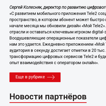
Сергей Колесняк, директор по развитию цифрового
«С развитием мобильного приложения Tele2 созд
пространство, в котором абонент может быстро 
начале месяца мы обновили дизайн «Мой Tele2».
отрасли и оставаться ключевым игроком digital-
Воодушевляющие операционные показатели цифр
нам это удается. Ежедневно приложением «Мой Te
аудитория в секунду достигает отметки в 20 ты
трансформацию цифровых сервисов Tele2 и буд
опыт взаимодействия с оператором онлайн».
Еще в рубрике
Новости партнёров