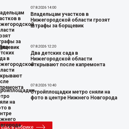
07.8.2026 14:00
Владельцам участков в
Нижегородской области грозят
штрафы за борщевик
07.8.2026 12:20
Два детских сада в
Нижегородской области
открывают после капремонта
07.8.2026 10:40
Стройплощадки метро сняли на
фото в центре Нижнего Новгорода
Еще в рубрике