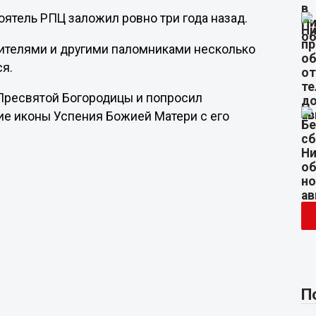
ятель РПЦ заложил ровно три года назад.
одителями и другими паломниками несколько
ся.
 Пресвятой Богородицы и попросил
е иконы Успения Божией Матери с его
П