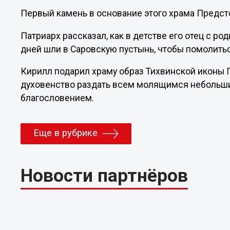
Первый камень в основание этого храма Предсто
Патриарх рассказал, как в детстве его отец с р
дней шли в Саровскую пустынь, чтобы помолить
Кирилл подарил храму образ Тихвинской иконы
духовенство раздать всем молящимся небольши
благословением.
Еще в рубрике
Новости партнёров