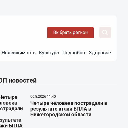
Выбрать регион
Недвижимость
Культура
Подробно
Здоровье
ОП новостей
06.8.2026 11:40
Четыре человека пострадали в
результате атаки БПЛА в
Нижегородской области