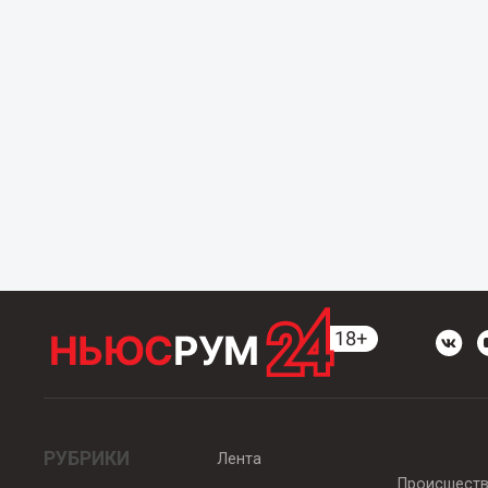
РУБРИКИ
Лента
Происшест