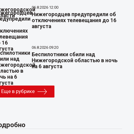
06.8.2026 12:00
Нижегородцев предупредили об
отключениях телевещания до 16
августа
06.8.2026 09:20
Беспилотники сбили над
Нижегородской областью в ночь
на 6 августа
Еще в рубрике
одробно