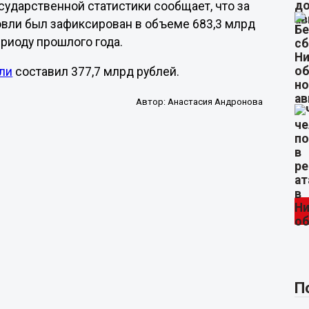
ударственной статистики сообщает, что за
овли был зафиксирован в объеме 683,3 млрд
ериоду прошлого года.
ли
составил 377,7 млрд рублей.
Автор:
Анастасия Андронова
П