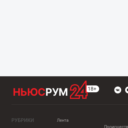
РУБРИКИ
Лента
Происшест