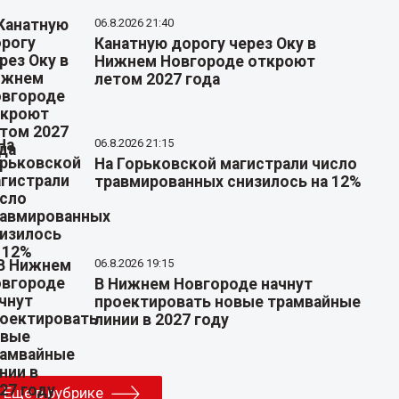
06.8.2026 21:40
Канатную дорогу через Оку в
Нижнем Новгороде откроют
летом 2027 года
06.8.2026 21:15
На Горьковской магистрали число
травмированных снизилось на 12%
06.8.2026 19:15
В Нижнем Новгороде начнут
проектировать новые трамвайные
линии в 2027 году
Еще в рубрике