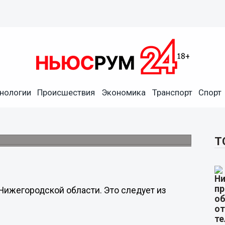
нологии
Происшествия
Экономика
Транспорт
Спорт
с на 10,3% в Нижегородской
Т
 Нижегородской области. Это следует из