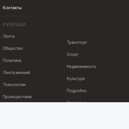
Контакты
РУБРИКИ
Лента
Транспорт
Общество
Спорт
Политика
Недвижимость
Лента мнений
Культура
Технологии
Подробно
Происшествия
Здоровье
Экономика
ПОДПИСКА
Подпишись на рассылку NEWSROOM24
и будь