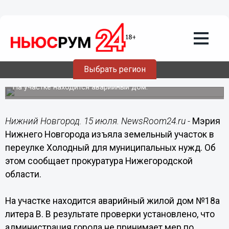
Общество
15.07.2019
15:03
Мэрия Нижнего изъяла земельный
участок в переулке Холодный для
Выбрать регион
муниципальных нужд
На участке находится аварийный дом.
Нижний Новгород. 15 июля. NewsRoom24.ru -
Мэрия
Нижнего Новгорода изъяла земельный участок в
переулке Холодный для муниципальных нужд. Об
этом сообщает прокуратура Нижегородской
области.
На участке находится аварийный жилой дом №18а
литера В. В результате проверки установлено, что
администрация города не принимает мер по