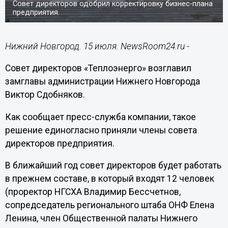
Совет директоров одобрил корректировку бизнес-плана
предприятия.
Нижний Новгород. 15 июля. NewsRoom24.ru -
Совет директоров «Теплоэнерго» возглавил
замглавы администрации Нижнего Новгорода
Виктор Сдобняков.
Как сообщает пресс-служба компании, такое
решение единогласно приняли члены совета
директоров предприятия.
В ближайший год совет директоров будет работать
в прежнем составе, в который входят 12 человек
(проректор НГСХА Владимир Бессчетнов,
сопредседатель регионального штаба ОНФ Елена
Ленина, член Общественной палаты Нижнего