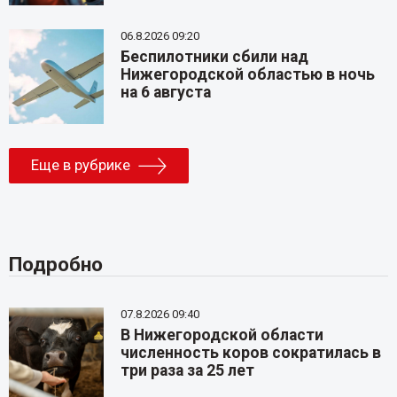
06.8.2026 09:20
Беспилотники сбили над
Нижегородской областью в ночь
на 6 августа
Еще в рубрике
Подробно
07.8.2026 09:40
В Нижегородской области
численность коров сократилась в
три раза за 25 лет