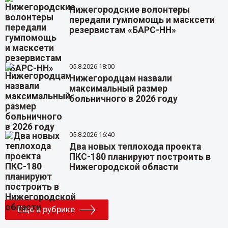
Нижегородские волонтеры
передали гумпомощь и масксети
резервистам «БАРС-НН»
05.8.2026 18:00
Нижегородцам назвали
максимальный размер
больничного в 2026 году
05.8.2026 16:40
Два новых теплохода проекта
ПКС-180 планируют построить в
Нижегородской области
Еще в рубрике