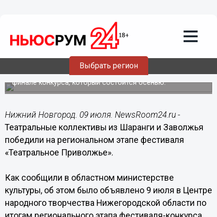
Общество
09.07.2019
19:00
Названы победители регионального
этапа фестиваля «Театральное
Приволжье»
Выбрать регион
Победители представят Нижегородскую область в
финале конкурса, который состоится осенью.
Нижний Новгород. 09 июля. NewsRoom24.ru -
Театральные коллективы из Шаранги и Заволжья
победили на региональном этапе фестиваля
«Театральное Приволжье».
Как сообщили в областном министерстве
культуры, об этом было объявлено 9 июля в Центре
народного творчества Нижегородской области по
итогам регионального этапа фестиваля-конкурса