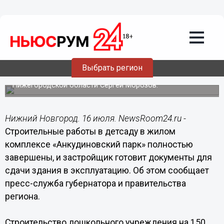
Общество
16.07.2019
18:33
Детсад в «Анкудиновском парке»
готовят к сдаче в эксплуатацию
Выбрать регион
Готовность детсада проверил заместитель губернатора
Нижегородской области Сергей Морозов.
Нижний Новгород. 16 июля. NewsRoom24.ru -
Строительные работы в детсаду в жилом
комплексе «Анкудиновский парк» полностью
завершены, и застройщик готовит документы для
сдачи здания в эксплуатацию. Об этом сообщает
пресс-служба губернатора и правительства
региона.
Строительство дошкольного учреждения на 150