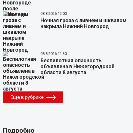
08.8.2026 12:00
Ночная гроза с ливнем и шквалом
накрыла Нижний Новгород
08.8.2026 11:30
Беспилотная опасность
объявлена в Нижегородской
области 8 августа
Еще в рубрике
Подробно