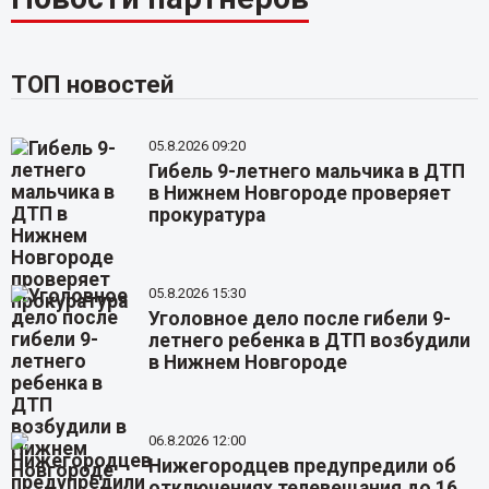
ТОП новостей
05.8.2026 09:20
Гибель 9-летнего мальчика в ДТП
в Нижнем Новгороде проверяет
прокуратура
05.8.2026 15:30
Уголовное дело после гибели 9-
летнего ребенка в ДТП возбудили
в Нижнем Новгороде
06.8.2026 12:00
Нижегородцев предупредили об
отключениях телевещания до 16