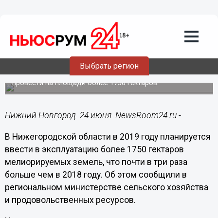
Общество
24.06.2019
13:51
Нижегородские аграрии планируют
увеличить ввод мелиорируемых
земель почти в три раза
Выбрать регион
В текущем году мелиорацию земель планируется
провести на площади более 1750 гектаров.
Нижний Новгород. 24 июня. NewsRoom24.ru -
В Нижегородской области в 2019 году планируется
ввести в эксплуатацию более 1750 гектаров
мелиорируемых земель, что почти в три раза
больше чем в 2018 году. Об этом сообщили в
региональном министерстве сельского хозяйства
и продовольственных ресурсов.