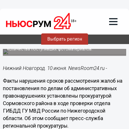
Общество
10.06.2019
14:04
ГИБДД в Нижнем Новгороде
уничтожила фото с нарушениями
Выбрать регион
В общей сложности уничтожено 46% от общего
количества поступивших фотоматериалов.
Нижний Новгород. 10 июня. NewsRoom24.ru -
Факты нарушения сроков рассмотрения жалоб на
постановления по делам об административных
правонарушениях установлены прокуратурой
Сормовского района в ходе проверки отдела
ГИБДД ГУ МВД России по Нижегородской
области. Об этом сообщает пресс-служба
региональной прокуратуры.