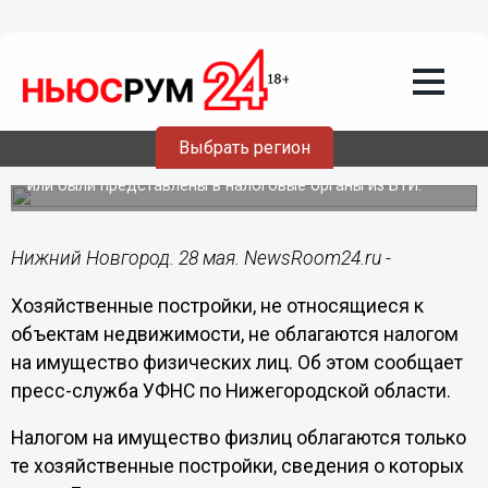
Хозпостройки, не относящиеся к
объектам недвижимости, не
облагаются налогом на имущество
физлиц
Налогом на имущество физлиц облагаются только те
Выбрать регион
хозяйственные постройки, сведения о которых есть в
Едином государственном реестре недвижимости (ЕГРН)
или были представлены в налоговые органы из БТИ.
Нижний Новгород. 28 мая. NewsRoom24.ru -
Хозяйственные постройки, не относящиеся к
объектам недвижимости, не облагаются налогом
на имущество физических лиц. Об этом сообщает
пресс-служба УФНС по Нижегородской области.
Налогом на имущество физлиц облагаются только
те хозяйственные постройки, сведения о которых