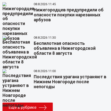
08.8.2026 11:45
Нижегородцев предупредили об
опасности покупки нарезанных
арбузов
08.8.2026 11:30
Беспилотная опасность
объявлена в Нижегородской
области 8 августа
08.8.2026 11:00
Последствия урагана устраняют в
Нижнем Новгороде после
непогоды
Еще в рубрике