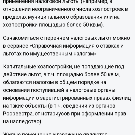
применения налоговой льготы (например, в
отношении неограниченного числа хозпостроек в
пределах муниципального образования или на
хозпостройки площадью более 50 кв.м).
Ознакомиться с перечнем налоговых льгот можно
в сервисе «Справочная информация о ставках и
льготах по имущественным налогам».
Капитальные хозпостройки, не попадающие под
действие льгот, в т.ч. площадью более 50 кв.м,
облагаются налогом в общем порядке на
основании поступившей в налоговые органы
информации о зарегистрированных правах физлиц
на такие объекты (в т.ч. сведений из органов
Росреестра, от нотариусов при оформлении прав
на наследство).
Жилые помещения и гаражи не являются