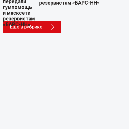
резервистам «БАРС-НН»
Еще в рубрике