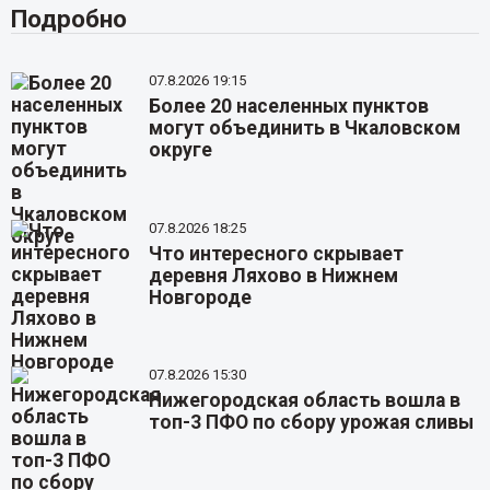
Подробно
07.8.2026 19:15
Более 20 населенных пунктов
могут объединить в Чкаловском
округе
07.8.2026 18:25
Что интересного скрывает
деревня Ляхово в Нижнем
Новгороде
07.8.2026 15:30
Нижегородская область вошла в
топ-3 ПФО по сбору урожая сливы