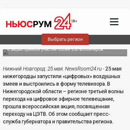
Общество
25.05.2019
11:57
Нижегородцы запустили «цифровых»
Выбрать регион
воздушных змеев
В акции приняли участие более 250 волонтёров.
Нижний Новгород. 25 мая. NewsRoom24.ru -
25 мая
нижегородцы запустили «цифровых» воздушных
змеев и выстроились в форму телевизора. В
Нижегородской области – регионе третьей волны
перехода на цифровое эфирное телевещание,
прошла всероссийская акция, посвященная
переходу на ЦЭТВ. Об этом сообщает пресс-
служба губернатора и правительства региона.