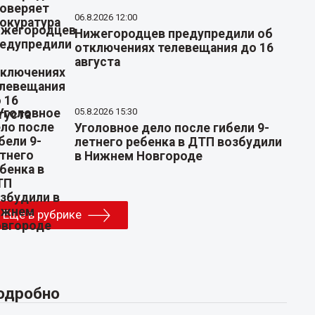
06.8.2026 12:00
Нижегородцев предупредили об
отключениях телевещания до 16
августа
05.8.2026 15:30
Уголовное дело после гибели 9-
летнего ребенка в ДТП возбудили
в Нижнем Новгороде
Еще в рубрике
одробно