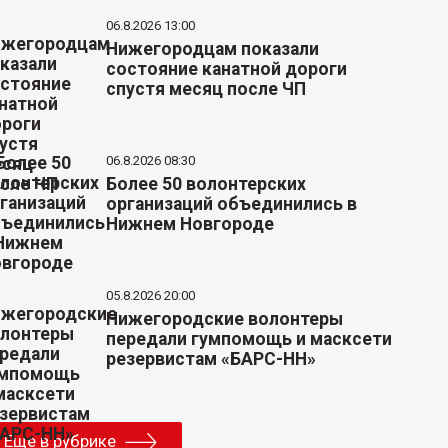
06.8.2026 13:00
Нижегородцам показали
состояние канатной дороги
спустя месяц после ЧП
06.8.2026 08:30
Более 50 волонтерских
организаций объединились в
Нижнем Новгороде
05.8.2026 20:00
Нижегородские волонтеры
передали гумпомощь и масксети
резервистам «БАРС-НН»
Еще в рубрике