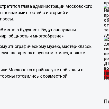
встретится глава администрации Московского
н познакомит гостей с историей и
опросы.
«Вместе в будущее». Будут заслушаны
мир: общность и многообразие».
ному этнографическому музею, мастер-классы
Декупаж тарелок в русском стиле», а также
ники Московского района уже побывали в
 стороны готовились к совместной
П