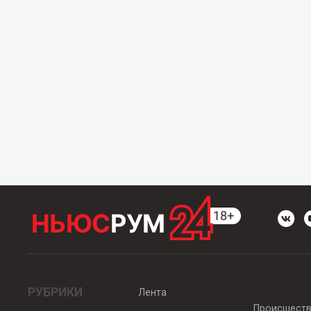
РУБРИКИ
Лента
Происшест