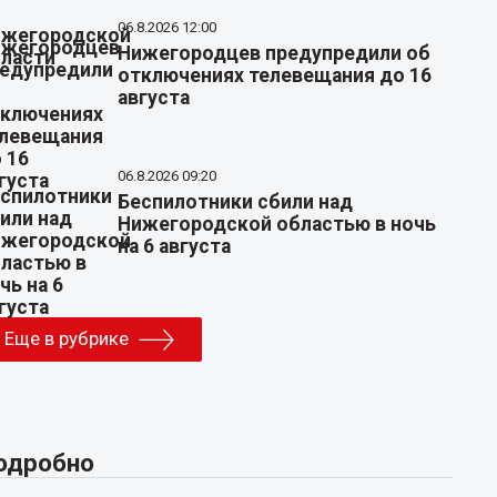
06.8.2026 12:00
Нижегородцев предупредили об
отключениях телевещания до 16
августа
06.8.2026 09:20
Беспилотники сбили над
Нижегородской областью в ночь
на 6 августа
Еще в рубрике
одробно