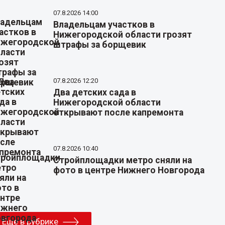
07.8.2026 14:00
Владельцам участков в
Нижегородской области грозят
штрафы за борщевик
07.8.2026 12:20
Два детских сада в
Нижегородской области
открывают после капремонта
07.8.2026 10:40
Стройплощадки метро сняли на
фото в центре Нижнего Новгорода
Еще в рубрике