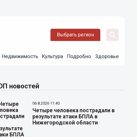
Выбрать регион
Недвижимость
Культура
Подробно
Здоровье
ОП новостей
06.8.2026 11:40
Четыре человека пострадали в
результате атаки БПЛА в
Нижегородской области