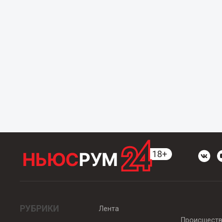
РУБРИКИ
Лента
Происшест