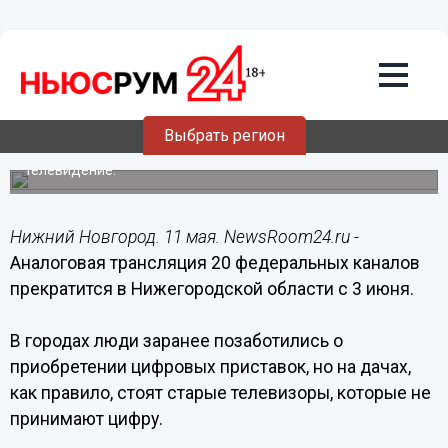
Общество
11.05.2019
18:05
Уличные антенны помогут дачникам
смотреть телевизор
Выбрать регион
Это оптимальный вариант при переходе на цифровое
телевидение.
Нижний Новгород. 11 мая. NewsRoom24.ru -
Аналоговая трансляция 20 федеральных каналов
прекратится в Нижегородской области с 3 июня.
В городах люди заранее позаботились о
приобретении цифровых приставок, но на дачах,
как правило, стоят старые телевизоры, которые не
принимают цифру.