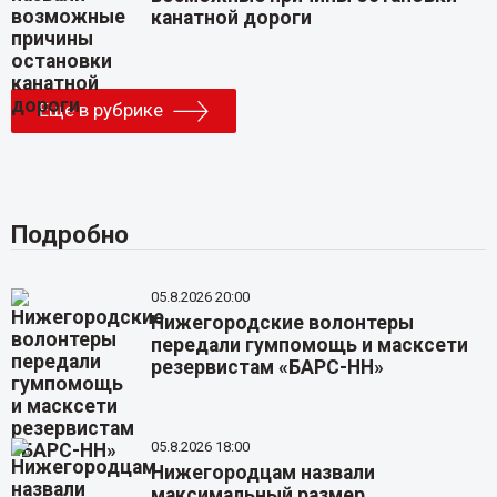
канатной дороги
Еще в рубрике
Подробно
05.8.2026 20:00
Нижегородские волонтеры
передали гумпомощь и масксети
резервистам «БАРС-НН»
05.8.2026 18:00
Нижегородцам назвали
максимальный размер