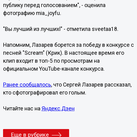
публику перед голосованием", - оценила
фотографию mia_joyfu.
"Вы лучший из лучшихl" - отметила sveetaa18.
Напомним, Лазарев борется за победу в конкурсе с
песней "Scream" (Крик). В настоящее время его
клип входит в топ-5 по просмотрам на
официальном YouTube-канале конкурса.
Ранее сообщалось
, что Сергей Лазарев рассказал,
кто сфотографировал его голым.
Читайте нас на
Яндекс.Дзен
Еще в рубрике