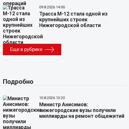
09.8.2026 14:00
Трасса М-12 стала одной из
крупнейших строек
Нижегородской области
Еще в рубрике
Подробно
10.8.2026 13:20
Министр Анисимов:
нижегородские вузы получили
миллиарды на ремонт общежитий