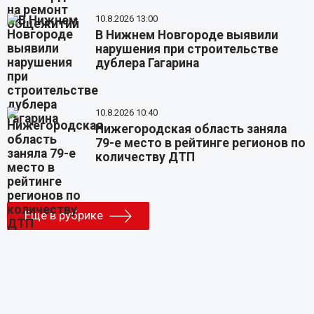
10.8.2026 13:00
В Нижнем Новгороде выявили
нарушения при строительстве
дублера Гагарина
10.8.2026 10:40
Нижегородская область заняла
79-е место в рейтинге регионов по
количеству ДТП
Еще в рубрике