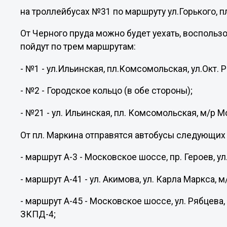
на троллейбусах №31 по маршруту ул.Горького, п
От Черного пруда можно будет уехать, воспольз
пойдут по трем маршрутам:
- №1 - ул.Ильинская, пл.Комсомольская, ул.Окт.
- №2 - Городское кольцо (в обе стороны);
- №21 - ул. Ильинская, пл. Комсомольская, м/р М
От пл. Маркина отправятся автобусы следующих
- маршрут А-3 - Московское шоссе, пр. Героев, ул
- маршрут А-41 - ул. Акимова, ул. Карла Маркса, 
- маршрут А-45 - Московское шоссе, ул. Рябцева, 
ЗКПД-4;