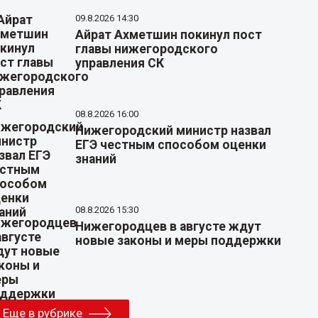
09.8.2026 14:30
Айрат Ахметшин покинул пост
главы нижегородского
управления СК
08.8.2026 16:00
Нижегородский министр назвал
ЕГЭ честным способом оценки
знаний
08.8.2026 15:30
Нижегородцев в августе ждут
новые законы и меры поддержки
Еще в рубрике