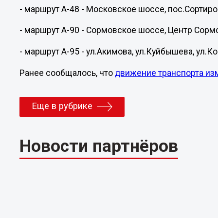
- маршрут А-48 - Московское шоссе, пос.Сортир
- маршрут А-90 - Сормовское шоссе, Центр Сормо
- маршрут А-95 - ул.Акимова, ул.Куйбышева, ул.К
Ранее сообщалось, что
движение транспорта из
Еще в рубрике
Новости партнёров