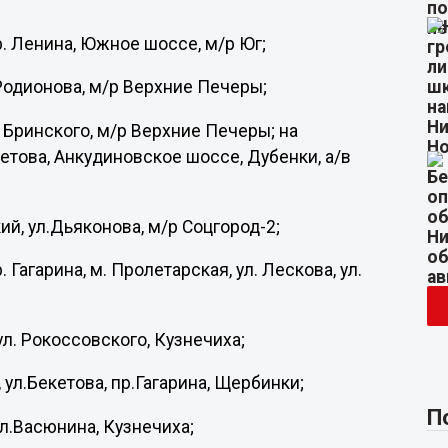
 пр. Ленина, Южное шоссе, м/р Юг;
. Родионова, м/р Верхние Печеры;
л. Бринского, м/р Верхние Печеры; на
екетова, Анкудиновское шоссе, Дубенки, а/в
кий, ул.Дьяконова, м/р Соцгород-2;
р. Гагарина, м. Пролетарская, ул. Лескова, ул.
ул. Рокоссовского, Кузнечиха;
 ул.Бекетова, пр.Гагарина, Щербинки;
П
ул.Васюнина, Кузнечиха;