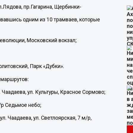
л.Лядова, пр.Гагарина, Щербинки-
овавшись одним из 10 трамваев, которые
 Революции, Московский вокзал;
олитовский, Парк «Дубки».
 маршрутов:
. Чаадаева, ул. Культуры, Красное Сормово;
м/р Седьмое небо;
ул. Чаадаева, ул. Светлоярская, 7 м/р,