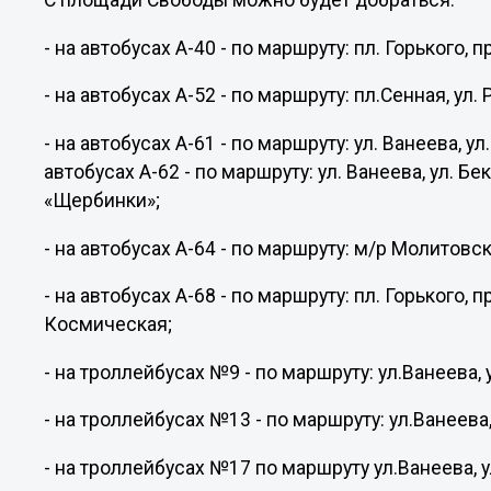
С площади Свободы можно будет добраться:
- на автобусах А-40 - по маршруту: пл. Горького,
- на автобусах А-52 - по маршруту: пл.Сенная, ул
- на автобусах А-61 - по маршруту: ул. Ванеева, у
автобусах А-62 - по маршруту: ул. Ванеева, ул. Б
«Щербинки»;
- на автобусах А-64 - по маршруту: м/р Молитовс
- на автобусах А-68 - по маршруту: пл. Горького, п
Космическая;
- на троллейбусах №9 - по маршруту: ул.Ванеева, 
- на троллейбусах №13 - по маршруту: ул.Ванеева,
- на троллейбусах №17 по маршруту ул.Ванеева, 