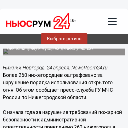
Общество
24.04.2019
15:36
Более 260 нижегородцев оштрафовано
за нарушение требований пожарной
Выбрать регион
безопасности
Они жгли траву и мусор на дачных участках
Нижний Новгород. 24 апреля. NewsRoom24.ru -
Более 260 нижегородцев оштрафовано за
нарушение порядка использования открытого
огня. Об этом сообщает пресс-служба ГУ МЧС
России по Нижегородской области.
С начала года за нарушение требований пожарной
безопасности к административной
ответственности привлечено 263 нижегородца.