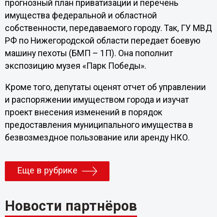
прогнозный план приватизации и перечень
имущества федеральной и областной
собственности, передаваемого городу. Так, ГУ МВД
РФ по Нижегородской области передает боевую
машину пехоты (БМП – 1П). Она пополнит
экспозицию музея «Парк Победы».
Кроме того, депутаты оценят отчет об управлении
и распоряжении имуществом города и изучат
проект внесения изменений в порядок
предоставления муниципального имущества в
безвозмездное пользование или аренду НКО.
Еще в рубрике
Новости партнёров