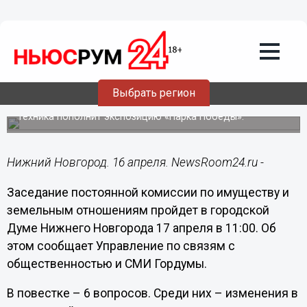
Общество
16.04.2019
14:06
Областное УМВД передает Нижнему
Выбрать регион
Новгороду БМП
Техника пополнит экспозицию «Парка Победы».
Нижний Новгород. 16 апреля. NewsRoom24.ru -
Заседание постоянной комиссии по имуществу и
земельным отношениям пройдет в городской
Думе Нижнего Новгорода 17 апреля в 11:00. Об
этом сообщает Управление по связям с
общественностью и СМИ Гордумы.
В повестке – 6 вопросов. Среди них – изменения в