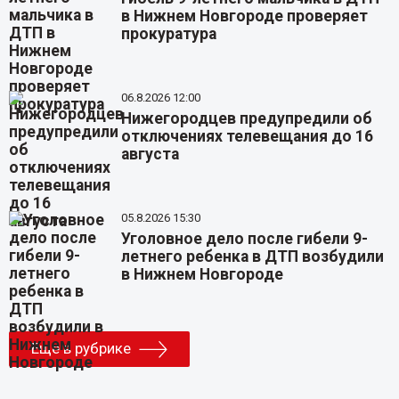
в Нижнем Новгороде проверяет
прокуратура
06.8.2026 12:00
Нижегородцев предупредили об
отключениях телевещания до 16
августа
05.8.2026 15:30
Уголовное дело после гибели 9-
летнего ребенка в ДТП возбудили
в Нижнем Новгороде
Еще в рубрике