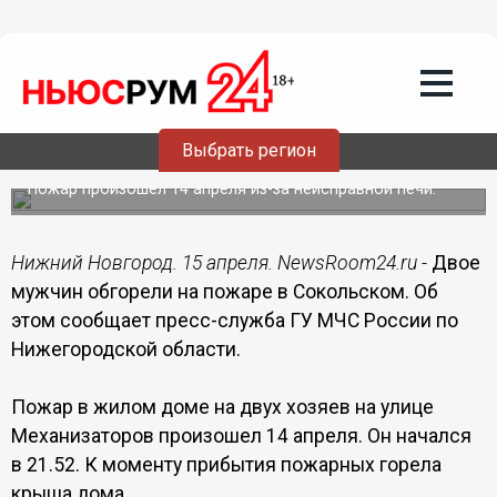
Общество
15.04.2019
13:53
Двое мужчин обгорели на пожаре в
Выбрать регион
Сокольском
Пожар произошел 14 апреля из-за неисправной печи.
Нижний Новгород. 15 апреля. NewsRoom24.ru -
Двое
мужчин обгорели на пожаре в Сокольском. Об
этом сообщает пресс-служба ГУ МЧС России по
Нижегородской области.
Пожар в жилом доме на двух хозяев на улице
Механизаторов произошел 14 апреля. Он начался
в 21.52. К моменту прибытия пожарных горела
крыша дома.