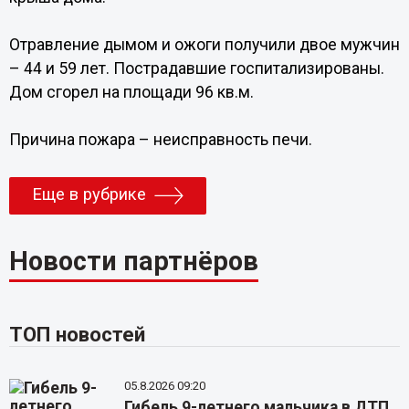
Отравление дымом и ожоги получили двое мужчин
– 44 и 59 лет. Пострадавшие госпитализированы.
Дом сгорел на площади 96 кв.м.
Причина пожара – неисправность печи.
Еще в рубрике
Новости партнёров
ТОП новостей
05.8.2026 09:20
Гибель 9-летнего мальчика в ДТП