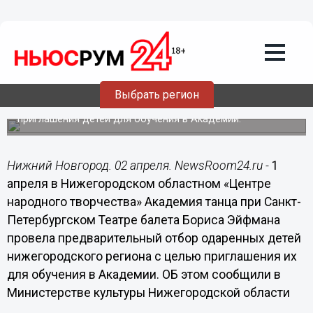
Общество
02.04.2019
08:28
Отбор одаренных детей в Академию
танца при Театре балета Бориса
Эйфмана прошел в Нижнем
Выбрать регион
Предварительный отбор проходит с целью дальнейшего
приглашения детей для обучения в Академии.
Нижний Новгород. 02 апреля. NewsRoom24.ru -
1
апреля в Нижегородском областном «Центре
народного творчества» Академия танца при Санкт-
Петербургском Театре балета Бориса Эйфмана
провела предварительный отбор одаренных детей
нижегородского региона с целью приглашения их
для обучения в Академии. ОБ этом сообщили в
Министерстве культуры Нижегородской области