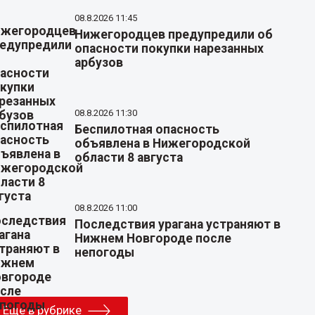
08.8.2026 11:45
Нижегородцев предупредили об
опасности покупки нарезанных
арбузов
08.8.2026 11:30
Беспилотная опасность
объявлена в Нижегородской
области 8 августа
08.8.2026 11:00
Последствия урагана устраняют в
Нижнем Новгороде после
непогоды
Еще в рубрике