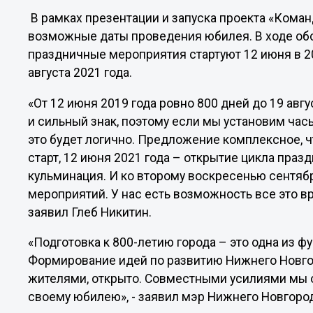
В рамках презентации и запуска проекта «Коман
возможные даты проведения юбилея. В ходе об
праздничные мероприятия стартуют 12 июня в 20
августа 2021 года.
«От 12 июня 2019 года ровно 800 дней до 19 авг
и сильный знак, поэтому если мы установим час
это будет логично. Предложение комплексное, ч
старт, 12 июня 2021 года – открытие цикла праз
кульминация. И ко второму воскресенью сентяб
мероприятий. У нас есть возможность все это 
заявил Глеб Никитин.
«Подготовка к 800-летию города – это одна из 
Формирование идей по развитию Нижнего Новго
жителями, открыто. Совместными усилиями мы 
своему юбилею», - заявил мэр Нижнего Новгоро