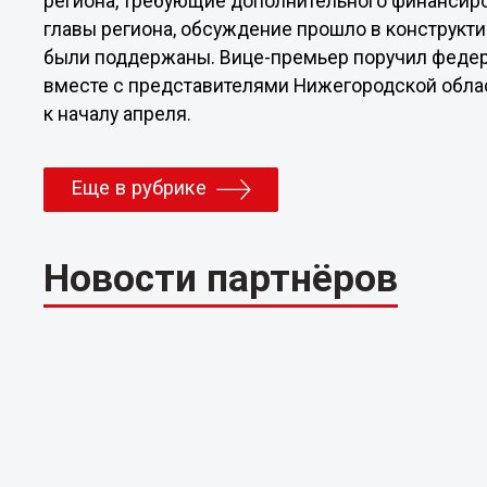
региона, требующие дополнительного финансир
главы региона, обсуждение прошло в конструкт
были поддержаны. Вице-премьер поручил федер
вместе с представителями Нижегородской обл
к началу апреля.
Еще в рубрике
Новости партнёров