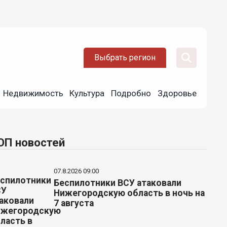
Выбрать регион
Недвижимость
Культура
Подробно
Здоровье
ОП новостей
07.8.2026 09:00
Беспилотники ВСУ атаковали
Нижегородскую область в ночь на
7 августа