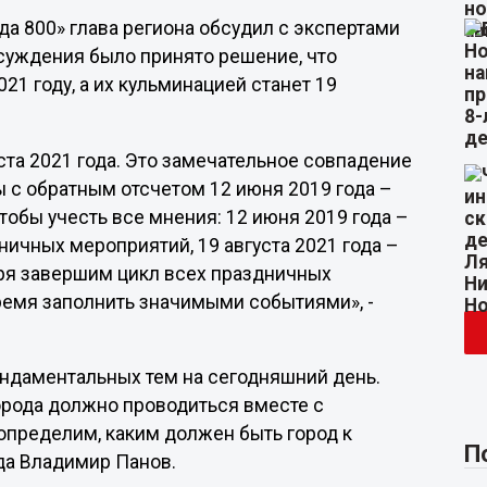
да 800» глава региона обсудил с экспертами
суждения было принято решение, что
21 году, а их кульминацией станет 19
уста 2021 года. Это замечательное совпадение
ы с обратным отсчетом 12 июня 2019 года –
тобы учесть все мнения: 12 июня 2019 года –
дничных мероприятий, 19 августа 2021 года –
ря завершим цикл всех праздничных
время заполнить значимыми событиями», -
фундаментальных тем на сегодняшний день.
рода должно проводиться вместе с
определим, каким должен быть город к
П
да Владимир Панов.