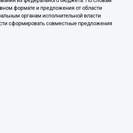
ования из федерального бюджета. По словам
ивном формате и предложения от области
альным органам исполнительной власти
асти сформировать совместные предложения