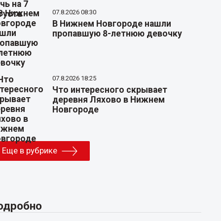
07.8.2026 08:30
В Нижнем Новгороде нашли
пропавшую 8-летнюю девочку
07.8.2026 18:25
Что интересного скрывает
деревня Ляхово в Нижнем
Новгороде
Еще в рубрике
одробно