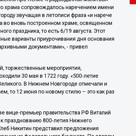
го храма сопровождалось наречением имени
ороду звучащая в летописи фраза «и нарече
на во вновь построенном храме, освященном
ого праздника, то есть 6/19 августа. Этот
. Иные варианты приурочивания дня основания
архивными документами», - привел
й, торжественные мероприятия,
одили 30 мая в 1722 году. «500-летие
Великого. В Нижнем Новгороде отмечали и
ем, то 12 июня по новому стилю – это как раз
кве вице-премьер правительства РФ Виталий
 к празднованию 800-летия Нижнего
 Глеб Никитин представил предложения