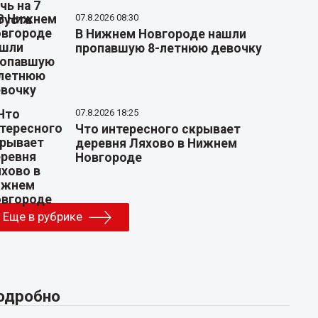
07.8.2026 08:30
В Нижнем Новгороде нашли
пропавшую 8-летнюю девочку
07.8.2026 18:25
Что интересного скрывает
деревня Ляхово в Нижнем
Новгороде
Еще в рубрике
одробно