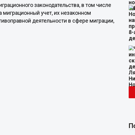
рационного законодательства, в том числе
а миграционный учет, их незаконном
тивоправной деятельности в сфере миграции,
П