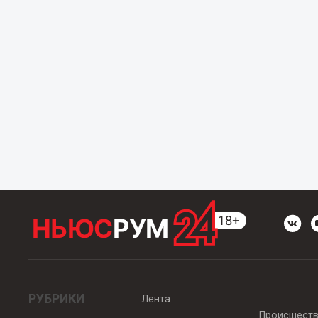
РУБРИКИ
Лента
Происшест