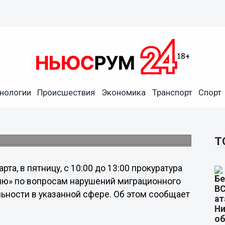
нологии
Происшествия
Экономика
Транспорт
Спорт
ь о нарушениях
тва
родской области.
Т
арта, в пятницу, с 10:00 до 13:00 прокуратура
ию» по вопросам нарушений миграционного
ьности в указанной сфере. Об этом сообщает