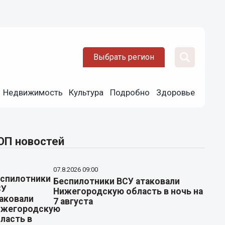
Выбрать регион
Недвижимость
Культура
Подробно
Здоровье
ОП новостей
07.8.2026 09:00
Беспилотники ВСУ атаковали
Нижегородскую область в ночь на
7 августа