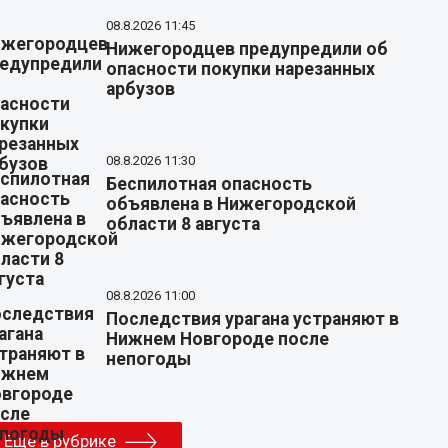
08.8.2026 11:45
Нижегородцев предупредили об
опасности покупки нарезанных
арбузов
08.8.2026 11:30
Беспилотная опасность
объявлена в Нижегородской
области 8 августа
08.8.2026 11:00
Последствия урагана устраняют в
Нижнем Новгороде после
непогоды
Еще в рубрике