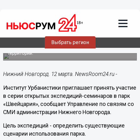
Общество
12.03.2019
14:46
Нижегородцы могут принять участие в
экспедициях в «Швейцарию»
Выбрать регион
Цель экспедиций - определить существующие сценарии
использования парка и выявить запрос на будущее
территории.
Нижний Новгород. 12 марта. NewsRoom24.ru -
Институт Урбанистики приглашает принять участие
в серии открытых экспедиций-семинаров в парк
«Швейцария», сообщает Управление по связям со
СМИ администрации Нижнего Новгорода.
Цель экспедиций - определить существующие
сценарии использования парка.