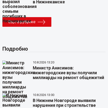
в Нижнекамске
Еще в рубрике
Подробно
10.8.2026 13:20
Министр Анисимов:
нижегородские вузы получили
миллиарды на ремонт общежитий
10.8.2026 13:00
В Нижнем Новгороде выявили
нарушения при строительстве