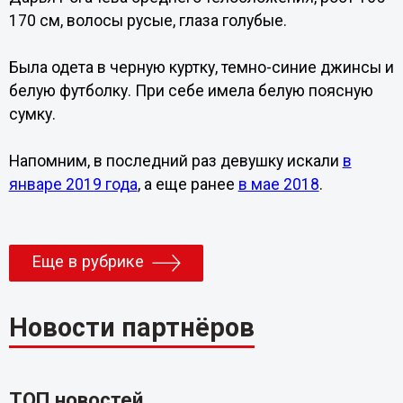
170 см, волосы русые, глаза голубые.
Была одета в черную куртку, темно-синие джинсы и
белую футболку. При себе имела белую поясную
сумку.
Напомним, в последний раз девушку искали
в
январе 2019 года
, а еще ранее
в мае 2018
.
Еще в рубрике
Новости партнёров
ТОП новостей