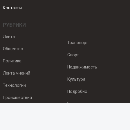
Контакты
РУБРИКИ
Лента
Транспорт
Общество
Спорт
Политика
Недвижимость
Лента мнений
Культура
Технологии
Подробно
Происшествия
Здоровье
Экономика
ПОДПИСКА
Подпишись на рассылку NEWSROOM24
и будь