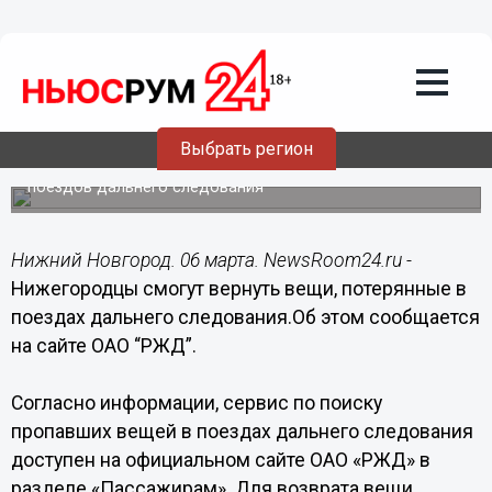
Общество
06.03.2019
16:57
Нижегородцы смогут вернуть забытые
в поезде вещи
Выбрать регион
Услуга возврата вещей доступна для пассажиров
поездов дальнего следования
Нижний Новгород. 06 марта. NewsRoom24.ru -
Нижегородцы смогут вернуть вещи, потерянные в
поездах дальнего следования.Об этом сообщается
на сайте ОАО “РЖД”.
Согласно информации, сервис по поиску
пропавших вещей в поездах дальнего следования
доступен на официальном сайте ОАО «РЖД» в
разделе «Пассажирам». Для возврата вещи