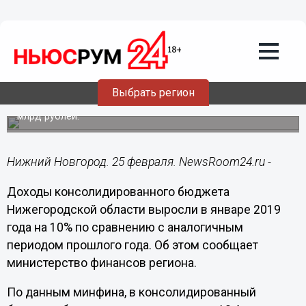
Общество
25.02.2019
10:27
Доходы консолидированного бюджета
Нижегородской области выросли на
10% за январь 2019 года
Выбрать регион
В консолидированный бюджет в январе поступило 10,4
млрд рублей.
Нижний Новгород. 25 февраля. NewsRoom24.ru -
Доходы консолидированного бюджета
Нижегородской области выросли в январе 2019
года на 10% по сравнению с аналогичным
периодом прошлого года. Об этом сообщает
министерство финансов региона.
По данным минфина, в консолидированный