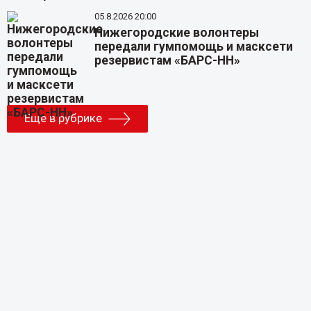
05.8.2026 20:00
Нижегородские волонтеры
передали гумпомощь и масксети
резервистам «БАРС-НН»
Еще в рубрике