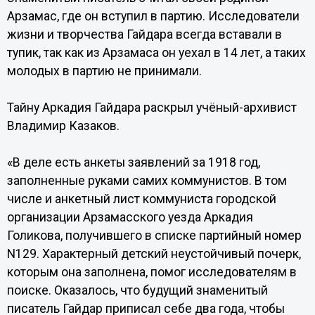
Арзамас, где он вступил в партию. Исследователи
жизни и творчества Гайдара всегда вставали в
тупик, так как из Арзамаса он уехал в 14 лет, а таких
молодых в партию не принимали.
Тайну Аркадия Гайдара раскрыл учёный-архивист
Владимир Казаков.
«В деле есть анкеты заявлений за 1918 год,
заполненные руками самих коммунистов. В том
числе и анкетный лист коммуниста городской
организации Арзамасского уезда Аркадия
Голикова, получившего в списке партийный номер
N129. Характерный детский неустойчивый почерк,
которым она заполнена, помог исследователям в
поиске. Оказалось, что будущий знаменитый
писатель Гайдар приписал себе два года, чтобы