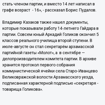
стать членом партии, и вместо 14 лет написал в
графе возраст - 16», - рассказал Борис Пудалов.
Владимир Казаков также нашел документы,
которые показывали работу 14-летнего Гайдара в
партии. Совсем юный Аркадий Голиков окончил 5
классов реального училища второй ступени. В
июле-августе он стал секретарём арзамасской
партийной газеты «Молот», а в сентябре —
делопроизводителем комитета партии. В архиве
хранится протокол первого собрания
коммунистической ячейки села Старо-Иванцево
Великовражской волости Арзамасского уезда,
подписанная характерной подписью «секретаря -
товарища Голикова».