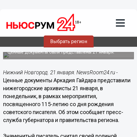
Общество
21.01.2019
18:50
Нижегородцам раскрыли тайну
Выбрать регион
Аркадия Гайдара
Ценные документы были представлены 21 января.
Нижний Новгород. 21 января. NewsRoom24.ru -
Ценные документы Аркадия Гайдара представили
нижегородские архивисты 21 января, в
понедельник, в рамках мероприятия,
посвященного 115-летию со дня рождения
советского писателя. Об этом сообщает пресс-
служба губернатора и правительства региона.
Знаменитый писатель считал своей родиной