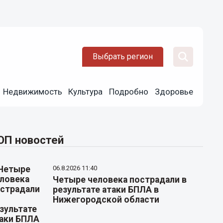
Выбрать регион
Недвижимость
Культура
Подробно
Здоровье
ОП новостей
06.8.2026 11:40
Четыре человека пострадали в
результате атаки БПЛА в
Нижегородской области