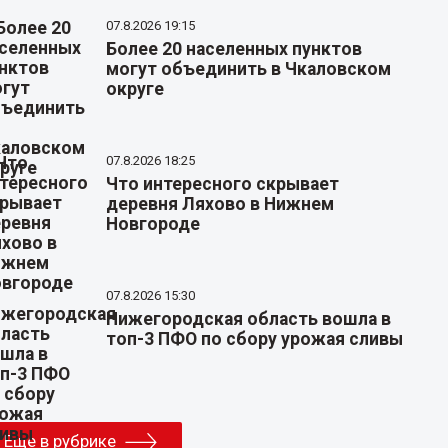
07.8.2026 19:15
Более 20 населенных пунктов
могут объединить в Чкаловском
округе
07.8.2026 18:25
Что интересного скрывает
деревня Ляхово в Нижнем
Новгороде
07.8.2026 15:30
Нижегородская область вошла в
топ-3 ПФО по сбору урожая сливы
Еще в рубрике