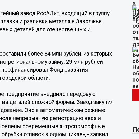
ейный завод РосАЛит, входящий в группу
плавки и разливки металла в Заволжье.
евых деталей для отечественных и
составили более 84 млн рублей, из которых
но-региональному займу. 29 млн рублей
й профинансировал Фонд развития
городской области.
ое предприятие внедрило передовую
тва деталей сложной формы. Завод закупил
удование. Оно в автоматическом режиме
числе непрерывную регистрацию веса и
тановлены современные антропоморфные
П
обрубки отливок в одном цикле», - заявил