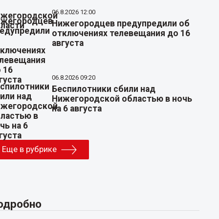
06.8.2026 12:00
Нижегородцев предупредили об
отключениях телевещания до 16
августа
06.8.2026 09:20
Беспилотники сбили над
Нижегородской областью в ночь
на 6 августа
Еще в рубрике
одробно