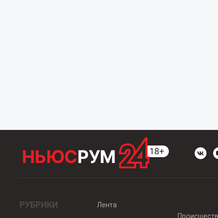
РУБРИКИ
Лента
Происшест