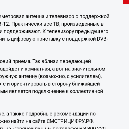
.
иметровая антенна и телевизор с поддержкой
-T2. Практически все ТВ, произведенные в
ски поддерживают. К телевизору предыдущего
ить цифровую приставку с поддержкой DVB-
ловий приема. Так вблизи передающей
одойдет и комнатная, а вот на значительном
ружную антенну (возможно, с усилителем),
те и ориентировать в сторону ближайшей
ным является подключение к коллективной
не, а также подробные рекомендации по
ожно найти на сайте СМОТРИЦИФРУ.РФ.
 на «горячей линии» по телефону 8 800 220