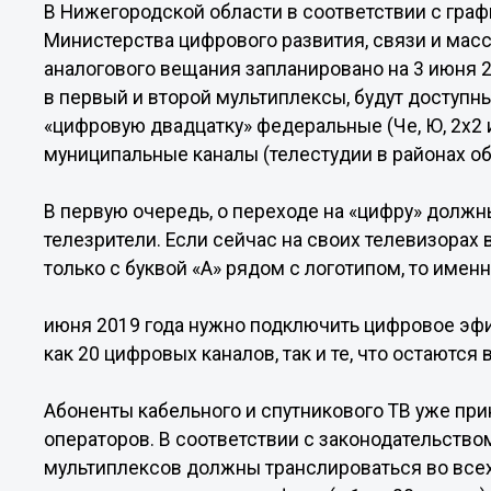
В Нижегородской области в соответствии с граф
Министерства цифрового развития, связи и мас
аналогового вещания запланировано на 3 июня 2
в первый и второй мультиплексы, будут доступн
«цифровую двадцатку» федеральные (Че, Ю, 2х2 и
муниципальные каналы (телестудии в районах об
В первую очередь, о переходе на «цифру» долж
телезрители. Если сейчас на своих телевизорах 
только с буквой «А» рядом с логотипом, то именн
июня 2019 года нужно подключить цифровое эфи
как 20 цифровых каналов, так и те, что остаются в
Абоненты кабельного и спутникового ТВ уже при
операторов. В соответствии с законодательство
мультиплексов должны транслироваться во всех