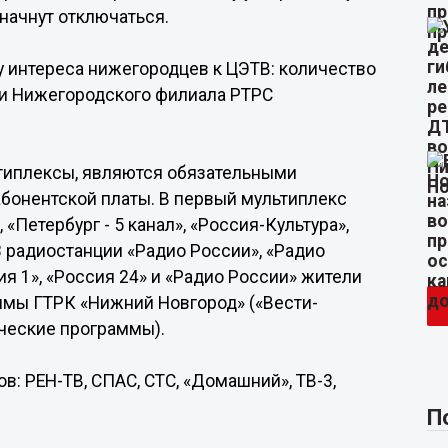
начнут отключаться.
 интереса нижегородцев к ЦЭТВ: количество
и Нижегородского филиала РТРС
ьтиплексы, являются обязательными
бонентской платы. В первый мультиплекс
 «Петербург - 5 канал», «Россия-Культура»,
 3 радиостанции «Радио России», «Радио
ия 1», «Россия 24» и «Радио России» жители
ммы ГТРК «Нижний Новгород» («Вести-
ческие программы).
в: РЕН-ТВ, СПАС, СТС, «Домашний», ТВ-3,
П