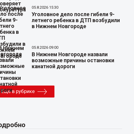
05.8.2026 15:30
Уголовное дело после гибели 9-
летнего ребенка в ДТП возбудили
в Нижнем Новгороде
05.8.2026 09:00
В Нижнем Новгороде назвали
возможные причины остановки
канатной дороги
Еще в рубрике
одробно