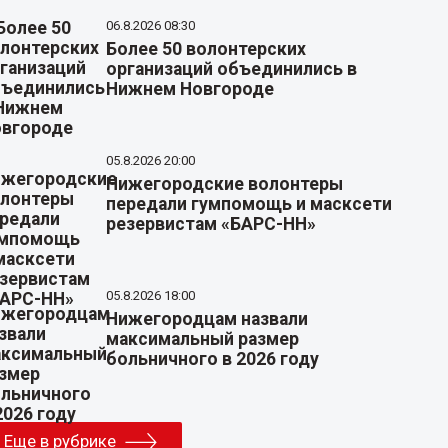
06.8.2026 08:30
Более 50 волонтерских
организаций объединились в
Нижнем Новгороде
05.8.2026 20:00
Нижегородские волонтеры
передали гумпомощь и масксети
резервистам «БАРС-НН»
05.8.2026 18:00
Нижегородцам назвали
максимальный размер
больничного в 2026 году
Еще в рубрике