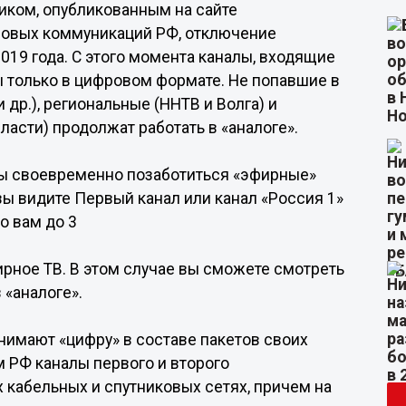
иком, опубликованным на сайте
совых коммуникаций РФ, отключение
019 года. С этого момента каналы, входящие
ы только в цифровом формате. Не попавшие в
 др.), региональные (ННТВ и Волга) и
ласти) продолжат работать в «аналоге».
ны своевременно позаботиться «эфирные»
вы видите Первый канал или канал «Россия 1»
о вам до 3
рное ТВ. В этом случае вы сможете смотреть
 «аналоге».
нимают «цифру» в составе пакетов своих
м РФ каналы первого и второго
 кабельных и спутниковых сетях, причем на